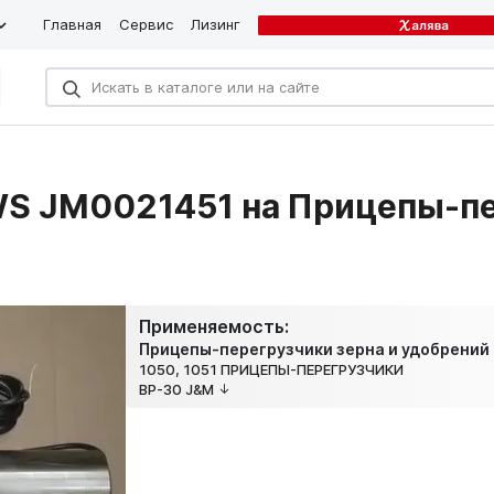
Главная
Сервис
Лизинг
WS JM0021451 на Прицепы-пе
Применяемость:
Прицепы-перегрузчики зерна и удобрений
1050, 1051 ПРИЦЕПЫ-ПЕРЕГРУЗЧИКИ
BP-30 J&M