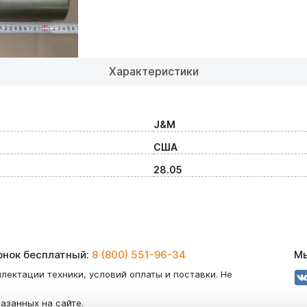
Характеристики
J&M
США
28.05
вонок бесплатный:
8 (800) 551-96-34
Мы
лектации техники, условий оплаты и поставки. Не
казанных на сайте.