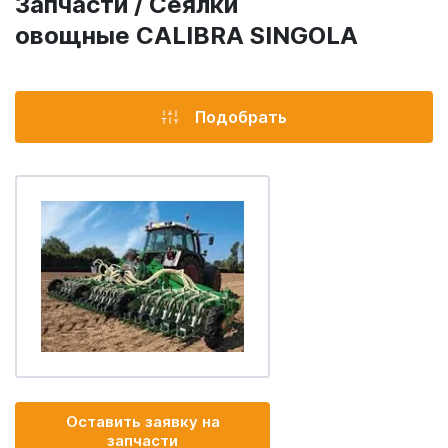
Запчасти / Сеялки
овощные CALIBRA SINGOLA
Подобрать
Оставить заявку на
запчасти