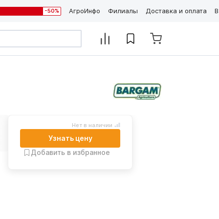
АгроИнфо
Филиалы
Доставка и оплата
В
-50%
Нет в наличии
Узнать цену
Добавить в избранное