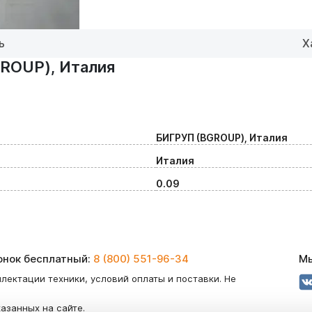
ь
Х
ROUP), Италия
БИГРУП (BGROUP), Италия
Италия
0.09
вонок бесплатный:
8 (800) 551-96-34
Мы
лектации техники, условий оплаты и поставки. Не
казанных на сайте.