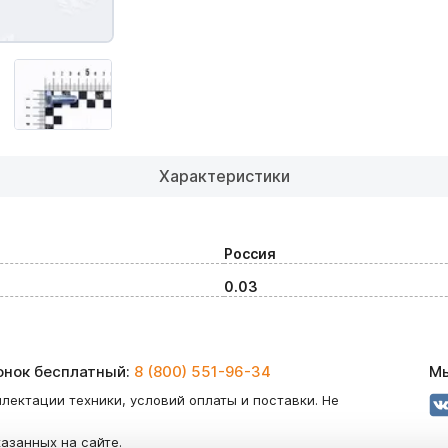
Характеристики
Россия
0.03
вонок бесплатный:
8 (800) 551-96-34
Мы
лектации техники, условий оплаты и поставки. Не
казанных на сайте.