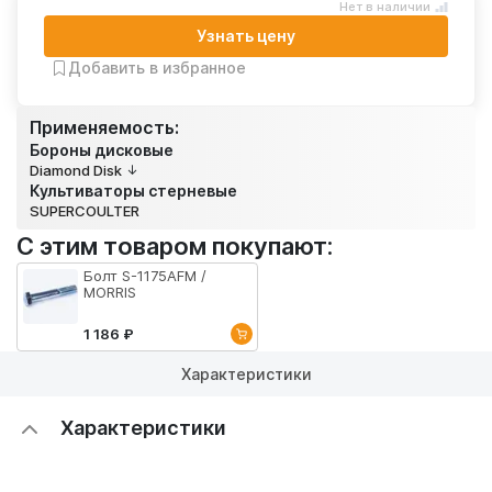
Нет в наличии
Узнать цену
Добавить в избранное
Применяемость:
Бороны дисковые
Diamond Disk
Культиваторы стерневые
SUPERCOULTER
С этим товаром покупают:
Болт S-1175AFM /
MORRIS
1 186 ₽
Характеристики
Характеристики