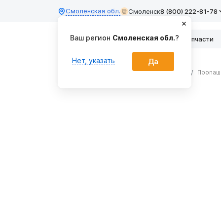
Смоленская обл.
Смоленск
8 (800) 222-81-78
Ваш регион
Смоленская обл.
?
Каталог
Запчасти
Нет, указать
Да
Главная
Сеялки и посевные комплексы
Пропаш