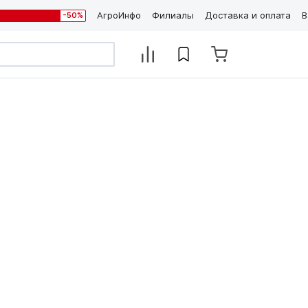
АгроИнфо
Филиалы
Доставка и оплата
В
-50%