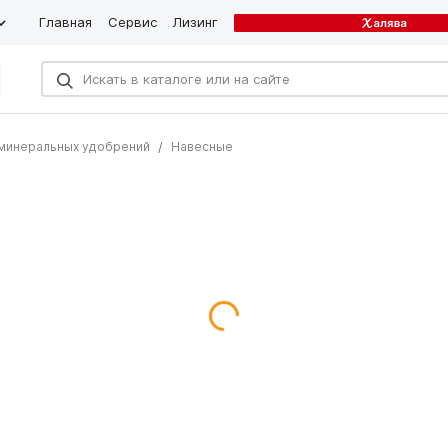
Главная
Сервис
Лизинг
минеральных удобрений
Навесные