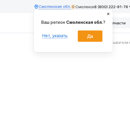
Смоленская обл.
Смоленск
8 (800) 222-81-78
Ваш регион
Смоленская обл.
?
Каталог
Запчасти
Нет, указать
Да
Главная
Внесение удобрений
Разбрасыватели 