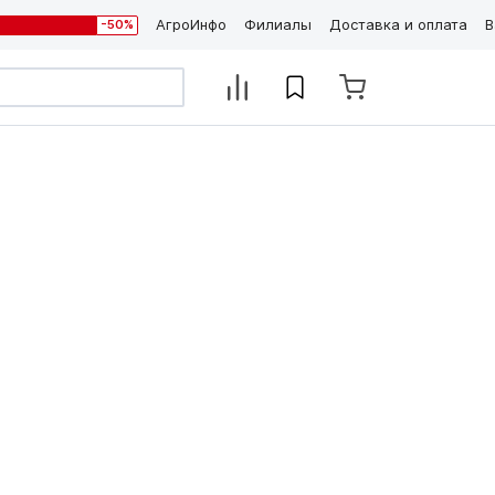
АгроИнфо
Филиалы
Доставка и оплата
В
-50%