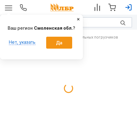
Ваш регион
Смоленская обл.
?
Рабочие органы для колесных фронтальных погрузчиков
Нет, указать
Да