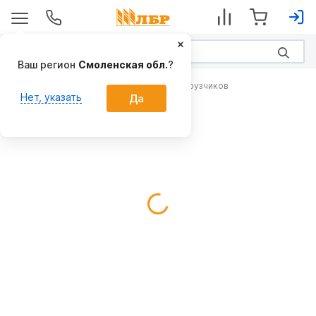
Ваш регион
Смоленская обл.
?
Рабочие органы для фронтальных погрузчиков
Нет, указать
Да