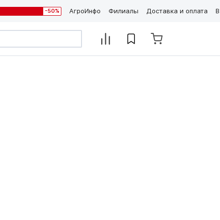
АгроИнфо
Филиалы
Доставка и оплата
В
-50%