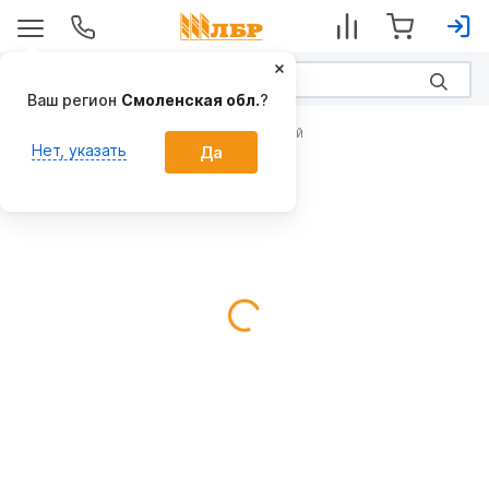
Ваш регион
Смоленская обл.
?
Опции для плугов и глубокорыхлителей
Нет, указать
Да