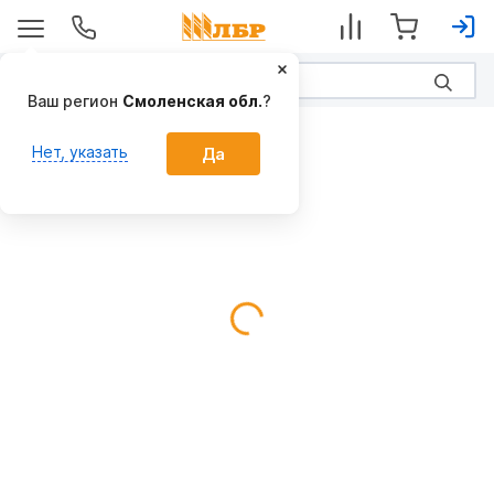
Ваш регион
Смоленская обл.
?
Насосы и дизельные станции
Нет, указать
Да