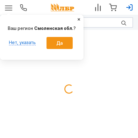
Ваш регион
Смоленская обл.
?
Предпосевные
Нет, указать
Да