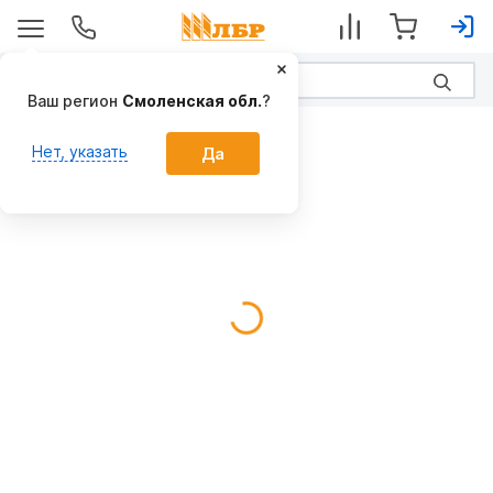
Ваш регион
Смоленская обл.
?
Опции
Нет, указать
Да