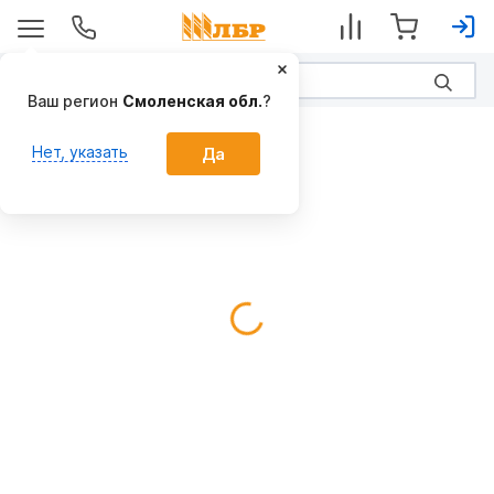
Ваш регион
Смоленская обл.
?
Дисковые
Нет, указать
Да