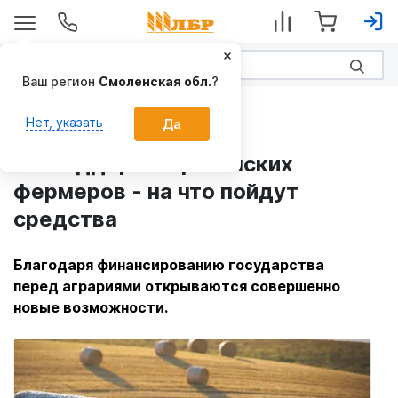
Ваш регион
Смоленская обл.
?
ЛБР-АгроИнфо
Нет, указать
Да
Господдержка рязанских
фермеров - на что пойдут
средства
Благодаря финансированию государства
перед аграриями открываются совершенно
новые возможности.