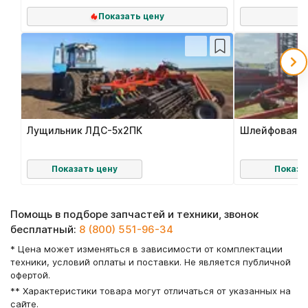
Показать цену
П
Лущильник ЛДС-5х2ПК
Шлейфовая б
Показать цену
Показа
Помощь в подборе запчастей и техники, звонок
бесплатный:
8 (800) 551-96-34
* Цена может изменяться в зависимости от комплектации
техники, условий оплаты и поставки. Не является публичной
офертой.
** Характеристики товара могут отличаться от указанных на
сайте.