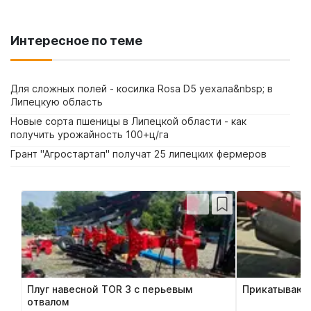
Интересное по теме
Для сложных полей - косилка Rosa D5 уехала&nbsp; в
Липецкую область
Новые сорта пшеницы в Липецкой области - как
получить урожайность 100+ц/га
Грант "Агростартап" получат 25 липецких фермеров
Плуг навесной TOR 3 с перьевым
Прикатывающи
отвалом